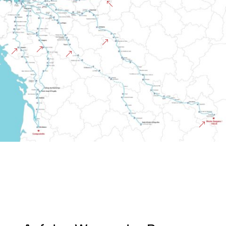
%
&
&
&
&
&