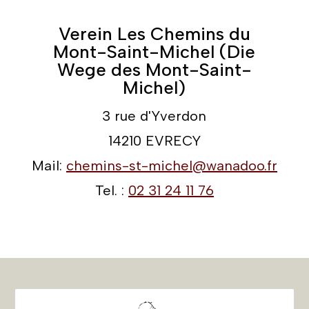
Verein Les Chemins du
Mont-Saint-Michel (Die
Wege des Mont-Saint-
Michel)
3 rue d'Yverdon
14210 EVRECY
Mail:
chemins-st-michel@wanadoo.fr
Tel. :
02 31 24 11 76