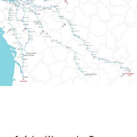
%
&
&
&
&
&