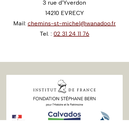
3 rue d'Yverdon
14210 EVRECY
Mail:
chemins-st-michel@wanadoo.fr
Tel. :
02 31 24 11 76