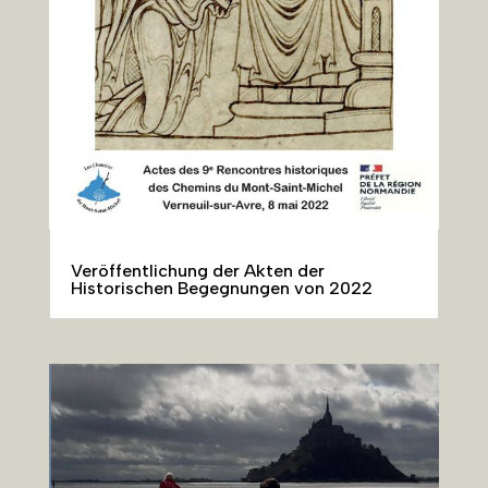
Veröffentlichung der Akten der
Historischen Begegnungen von 2022