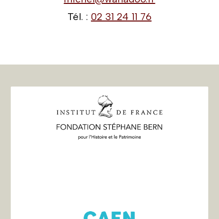
Tél. :
02 31 24 11 76