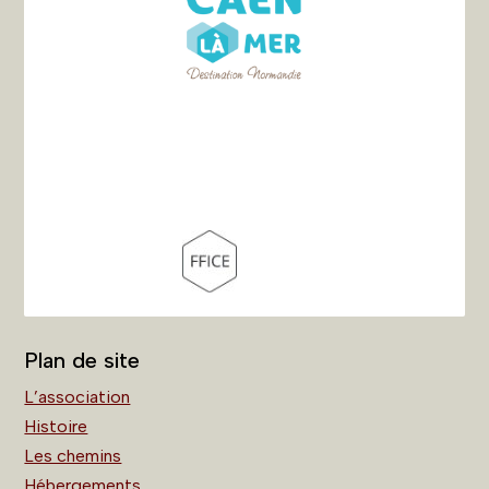
Plan de site
L’association
Histoire
Les chemins
Hébergements